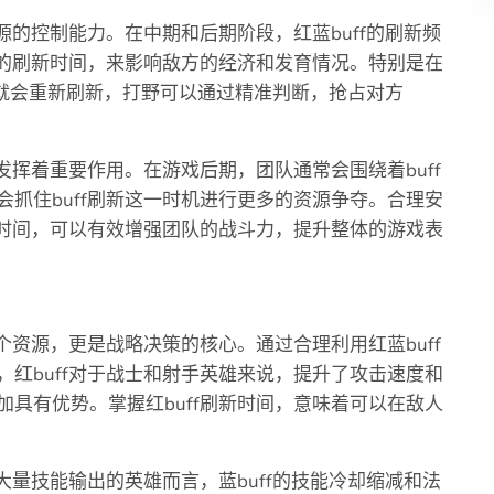
源的控制能力。在中期和后期阶段，红蓝buff的刷新频
f的刷新时间，来影响敌方的经济和发育情况。特别是在
ff就会重新刷新，打野可以通过精准判断，抢占对方
发挥着重要作用。在游戏后期，团队通常会围绕着buff
抓住buff刷新这一时机进行更多的资源争夺。合理安
新时间，可以有效增强团队的战斗力，提升整体的游戏表
个资源，更是战略决策的核心。通过合理利用红蓝buff
红buff对于战士和射手英雄来说，提升了攻击速度和
具有优势。掌握红buff刷新时间，意味着可以在敌人
大量技能输出的英雄而言，蓝buff的技能冷却缩减和法