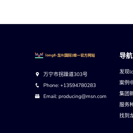
导航
发现lo
万宁市拐躁道303号
案例
Phone: +13594780283
集团
Email: producing@msn.com
服务
找到