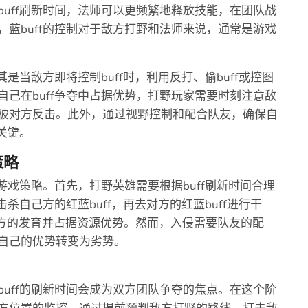
uff刷新时间，法师可以更频繁地释放技能，在团队战
蓝buff的控制对于敌方打野和法师来说，通常是游戏
是当敌方即将控制buff时，利用反打、偷buff或控图
己在buff争夺中占据优势，打野玩家需要时刻注意敌
被对方反击。此外，通过视野控制和配合队友，确保自
关键。
策略
游戏策略。首先，打野英雄需要根据buff刷新时间合理
杀自己方的红蓝buff，再去对方的红蓝buff进行干
敌方的发育并占据资源优势。然而，入侵需要队友的配
自己的优势转变为劣势。
uff的刷新时间会成为双方团队争夺的焦点。在这个阶