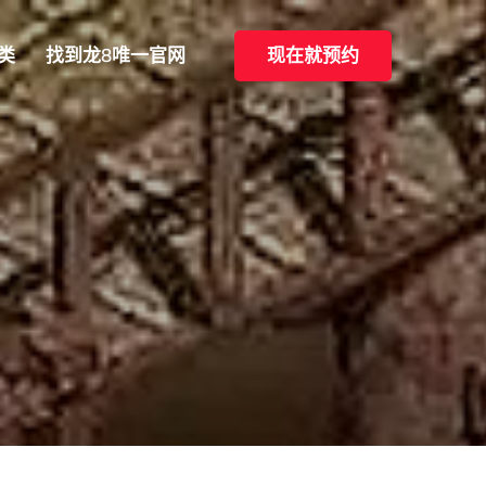
类
找到龙8唯一官网
现在就预约