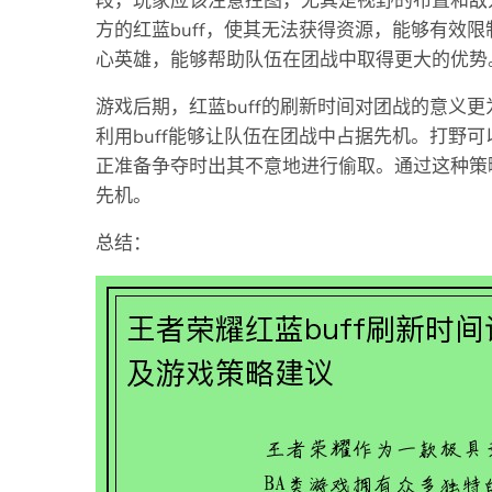
段，玩家应该注意控图，尤其是视野的布置和敌
方的红蓝buff，使其无法获得资源，能够有效限
心英雄，能够帮助队伍在团战中取得更大的优势
游戏后期，红蓝buff的刷新时间对团战的意义
利用buff能够让队伍在团战中占据先机。打野可
正准备争夺时出其不意地进行偷取。通过这种策
先机。
总结：