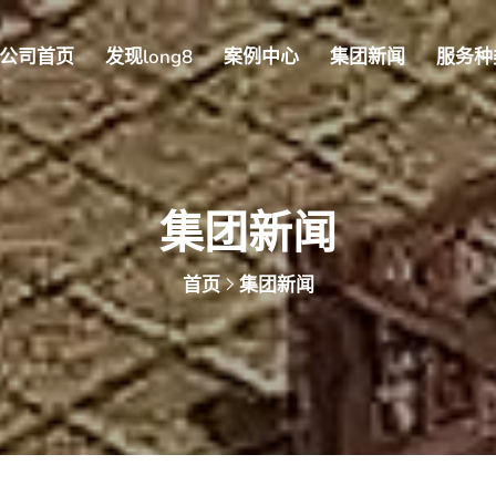
公司首页
发现long8
案例中心
集团新闻
服务种
集团新闻
首页
集团新闻