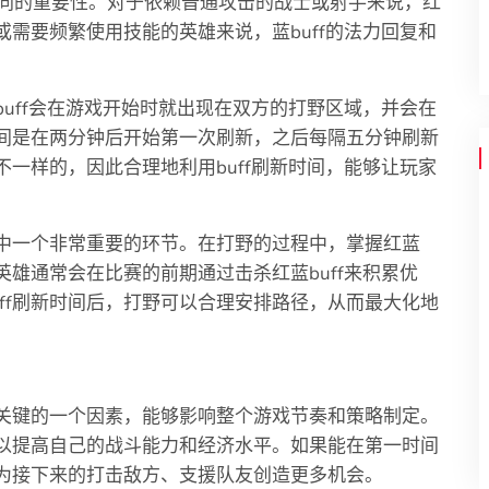
同的重要性。对于依赖普通攻击的战士或射手来说，红
或需要频繁使用技能的英雄来说，蓝buff的法力回复和
buff会在游戏开始时就出现在双方的打野区域，并会在
时间是在两分钟后开始第一次刷新，之后每隔五分钟刷新
不一样的，因此合理地利用buff刷新时间，能够让玩家
略中一个非常重要的环节。在打野的过程中，掌握红蓝
英雄通常会在比赛的前期通过击杀红蓝buff来积累优
ff刷新时间后，打野可以合理安排路径，从而最大化地
常关键的一个因素，能够影响整个游戏节奏和策略制定。
，以提高自己的战斗能力和经济水平。如果能在第一时间
，为接下来的打击敌方、支援队友创造更多机会。