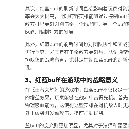
其次，红蓝buff的刷新时间直接影响着玩家对资
率会大大提高，此时打野英雄能够通过控制buf
敌方打野英雄刚刚击杀一个buff时，另一个bu
buff，限制对方的发展。
此外，红蓝buff的刷新时间也对团队协作和团战
进行争夺，尤其是在击杀敌方英雄后，队伍通常会
排队伍的战略布置，尤其是控制红蓝buff的刷
现。
3、红蓝buff在游戏中的战略意义
在《王者荣耀》的游戏中，红蓝buff不仅仅是一
的增益效果，玩家能够在战斗中占得先机。首先，
物理吸血能力，这使得这些英雄在对抗敌人时更加
处于弱势时发动攻击，提前占据优势。
蓝buff的意义则更加明显，尤其对于法师和需要