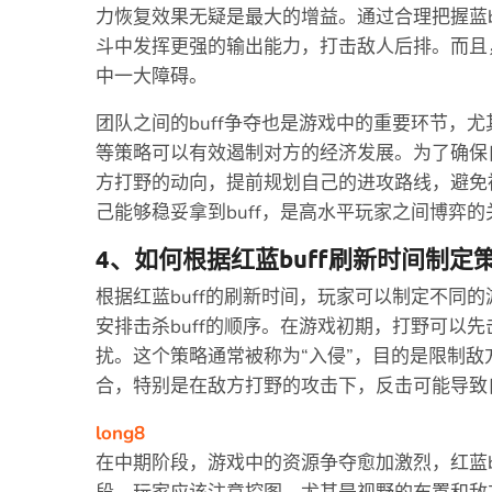
力恢复效果无疑是最大的增益。通过合理把握蓝b
斗中发挥更强的输出能力，打击敌人后排。而且，
中一大障碍。
团队之间的buff争夺也是游戏中的重要环节，尤其
等策略可以有效遏制对方的经济发展。为了确保自
方打野的动向，提前规划自己的进攻路线，避免
己能够稳妥拿到buff，是高水平玩家之间博弈的
4、如何根据红蓝buff刷新时间制定
根据红蓝buff的刷新时间，玩家可以制定不同的
安排击杀buff的顺序。在游戏初期，打野可以先击
扰。这个策略通常被称为“入侵”，目的是限制
合，特别是在敌方打野的攻击下，反击可能导致
long8
在中期阶段，游戏中的资源争夺愈加激烈，红蓝b