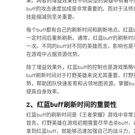
果。两者的增益效果在不同类型的英雄中有着不
buff的攻击速度加成是非常重要的。而对于法师
技能缩减则至关重要。
每个buff都有自己的刷新时间和刷新地点。红蓝
一定时间后重新刷新。通常，红蓝buff的刷新
一次。不同的buff对不同的英雄而言，影响也是
在游戏中占据资源优势。
除了增益效果外，红蓝buff的控制也是游戏策
buff刷新时间对于打野英雄来说尤其重要。打野
势，帮助团队快速发育和占领地图资源。掌握bu
提高自身效率。
2、红蓝buff刷新时间的重要性
红蓝buff的刷新时间是《王者荣耀》游戏中非
首先，打野英雄在游戏初期需要尽早击杀buff
拿到红蓝buff，就能够迅速加强自己的战斗力