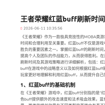
王者荣耀红蓝buff刷新时
2026-06-11 10:35:56
《王者荣耀》作为一款极具竞技性的MOBA类游
时间和合理利用至关重要。红蓝buff不仅是游
胜负的重要因素之一。掌握红蓝buff的刷新时
提高个人及团队的作战能力，从而获得胜利。在这
刷新时间及其游戏策略进行详细解析，包括：红蓝b
buff在游戏中的战略意义以及如何根据红蓝bu
玩家更好地理解和利用红蓝buff，从而提升自
1、红蓝buff的基础机制
在《王者荣耀》游戏中，红蓝buff分别指的是“
色buff提供额外的攻击速度和法术吸血效果，蓝