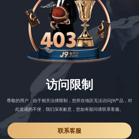
访问限制
尊敬的用户，由于相关法律限制，您所在地区无法访问J9产品，对
此造成的不便，我们深表歉意，您如有疑问请联系客服。
联系客服