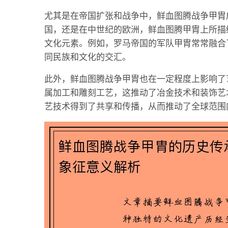
尤其是在帝国扩张和战争中，鲜血图腾战争甲胄
国，还是在中世纪的欧洲，鲜血图腾甲胄上所描
文化元素。例如，罗马帝国的军队甲胄常常融合
同民族和文化的交汇。
此外，鲜血图腾战争甲胄也在一定程度上影响了
属加工和雕刻工艺，这推动了冶金技术和装饰艺
艺技术得到了共享和传播，从而推动了全球范围