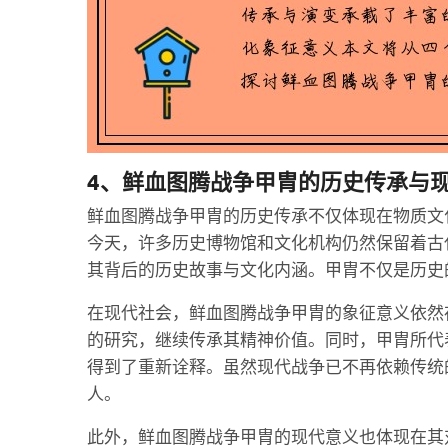
4、鲜血图腾战争甲胄的历史传承与
鲜血图腾战争甲胄的历史传承不仅体现在物质文
今天，许多历史博物馆和文化机构仍然保留着古
其背后的历史故事与文化内涵。甲胄不仅是历史
在现代社会，鲜血图腾战争甲胄的象征意义依然
的研究，继续传承其精神价值。同时，甲胄所代
得到了重新诠释。虽然现代战争已不再依赖传统
人。
此外，鲜血图腾战争甲胄的现代意义也体现在其