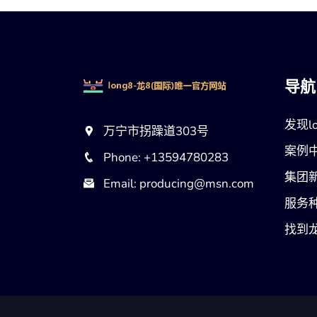
导航
发现lo
万宁市拐躁道303号
案例
Phone: +13594780283
集团
Email: producing@msn.com
服务
找到