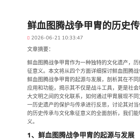
鲜血图腾战争甲胄的历史传
2026-06-21 10:33:47
文章摘要：
鲜血图腾战争甲胄作为一种独特的文化遗产，历
征意义。本文将从四个方面详细探讨鲜血图腾战
鲜血图腾战争甲胄的起源与发展，剖析其在不同
应用和功能，揭示其不仅是战斗工具，更是社会
大文明之间的文化联系，如何通过甲胄展现不同
一历史遗产的保护与传承进行反思，讨论其对当
的历史传承与文化象征意义的全面剖析，我们能
义。
1、鲜血图腾战争甲胄的起源与发展