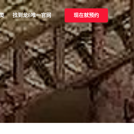
类
找到龙8唯一官网
现在就预约