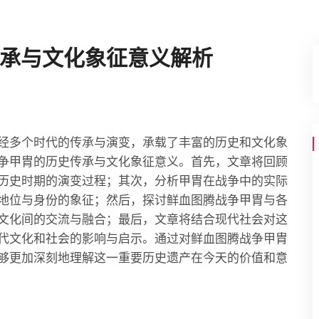
承与文化象征意义解析
经多个时代的传承与演变，承载了丰富的历史和文化象
争甲胄的历史传承与文化象征意义。首先，文章将回顾
历史时期的演变过程；其次，分析甲胄在战争中的实际
地位与身份的象征；然后，探讨鲜血图腾战争甲胄与各
文化间的交流与融合；最后，文章将结合现代社会对这
代文化和社会的影响与启示。通过对鲜血图腾战争甲胄
够更加深刻地理解这一重要历史遗产在今天的价值和意