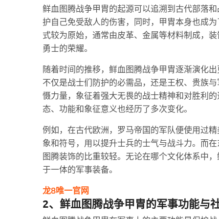
鲜血图腾战争甲胄的起源可以追溯到古代部落和
护自己免受敌人的伤害，同时，甲胄本身也成为
式较为原始，通常由皮革、金属等材料制成，装
勇士的荣耀。
随着时间的推移，鲜血图腾战争甲胄逐渐演化出
不仅是战士们防护的必需品，还是王权、贵族与
慑力量，象征着强大无畏的战士精神和对胜利的
态、功能和象征意义也经历了多次变化。
例如，在古代欧洲，罗马帝国的军队便使用过精
象和符号，用以提升士兵的士气与战斗力。而在
图腾装饰的比重较轻。无论在哪个文化体系中，
于一体的军事装备。
龙8唯一官网
2、鲜血图腾战争甲胄的军事功能与