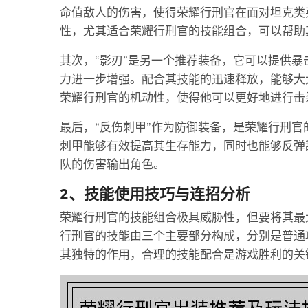
命值敌人的伤害，使得荣耀行刑官在面对坦克类
性，尤其适合荣耀行刑官的技能组合，可以帮助
其次，“影刃”是另一个推荐装备，它可以提供
力进一步增强。配合其技能的迅速释放，能够大
荣耀行刑官的机动性，使得他可以更好地进行击
最后，“反伤刺甲”作为防御装备，是荣耀行刑
刺甲能够有效提高其生存能力，同时也能够反弹
队的伤害输出角色。
2、技能使用技巧与连招分析
荣耀行刑官的技能组合极具威胁性，但要将其最
行刑官的技能由三个主要部分构成，分别是普通
其独特的作用，合理的技能配合是游戏胜利的关