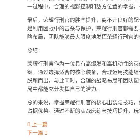
一过程中，合理的视野控制和敌方位置的掌握，
最后，荣耀行刑官的胜率提升，离不开良好的配
是利用团战中的击杀与保护，荣耀行刑官都需要
略布局，团队能够最大限度地发挥荣耀行刑官的
总结：
荣耀行刑官作为一位具有高爆发和高机动性的英
键。通过选择适合的核心装备，合理运用技能组
脱颖而出。与此同时，合理的战略布局和团队配
局中都能充分发挥自己的潜力。
总的来说，掌握荣耀行刑官的核心出装与技巧，
占据优势。通过不断的实战磨练与技巧提升，玩
上一篇
下一篇