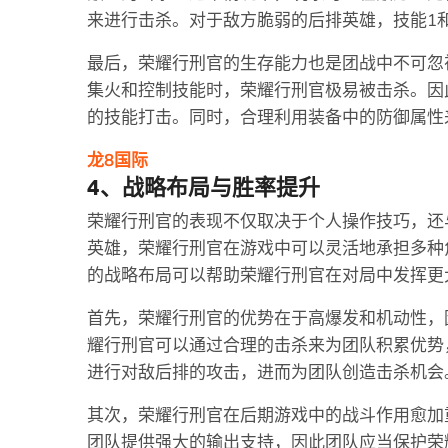
来进行击杀。对于敌方脆弱的后排英雄，技能1
最后，荣耀行刑官的生存能力也是团战中不可忽
集火和控制技能时，荣耀行刑官极易被击杀。因
的技能打击。同时，合理利用装备中的防御属性
龙8国际
4、战略布局与胜率提升
荣耀行刑官的表现不仅取决于个人操作技巧，还
英雄，荣耀行刑官在游戏中可以灵活地承担多种
的战略布局可以帮助荣耀行刑官在对局中发挥更
首先，荣耀行刑官的优势在于高爆发和机动性，
耀行刑官可以通过合理的击杀来为团队积累优势
进行对敌后排的攻击，进而为团队创造击杀机会
其次，荣耀行刑官在后期游戏中的战斗作用愈加
团队提供强大的输出支持，因此团队应当保护荣