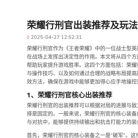
荣耀行刑官出装推荐及玩法
2025-04-27 12:52:31
荣耀行刑官作为《王者荣耀》中的一位战士型英
在战场上发挥出决定性的作用。本文将从四个方
帮助玩家提升游戏胜率。这四个方面包括：荣耀
与操作技巧、以及如何通过合理的战略布局提高
效方法，确保在游戏中能够更加得心应手地操控
1、荣耀行刑官核心出装推荐
荣耀行刑官的出装推荐可以根据对局的进展与敌
择是固定的。一般来说，荣耀行刑官的核心装备
与对抗中，能够提供持续输出和抗击打能力的装
首先，荣耀行刑官的核心装备之一是“破军”。