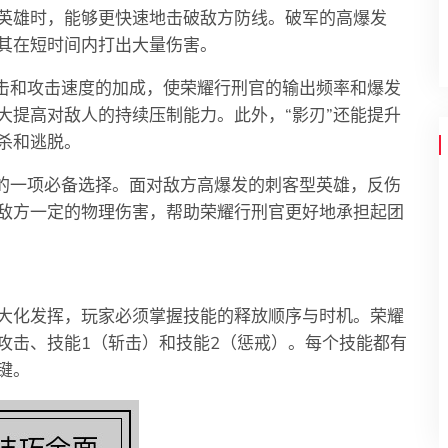
英雄时，能够更快速地击破敌方防线。破军的高爆发
其在短时间内打出大量伤害。
暴击和攻击速度的加成，使荣耀行刑官的输出频率和爆发
大提高对敌人的持续压制能力。此外，“影刃”还能提升
杀和逃脱。
官的一项必备选择。面对敌方高爆发的刺客型英雄，反伤
敌方一定的物理伤害，帮助荣耀行刑官更好地承担起团
大化发挥，玩家必须掌握技能的释放顺序与时机。荣耀
攻击、技能1（斩击）和技能2（惩戒）。每个技能都有
键。