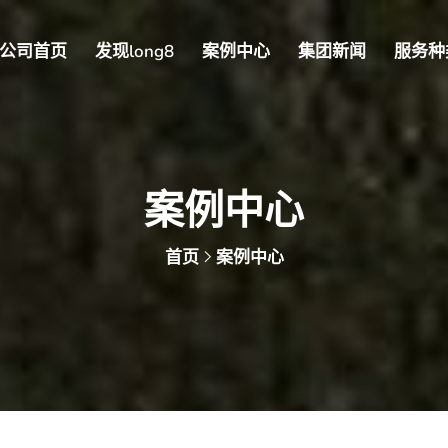
公司首页
发现long8
案例中心
集团新闻
服务种
案例中心
首页
案例中心