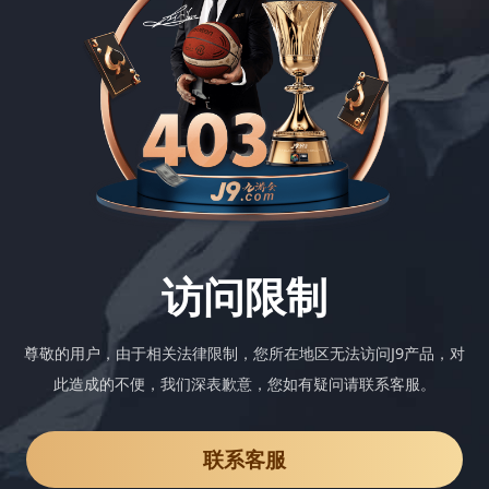
访问限制
尊敬的用户，由于相关法律限制，您所在地区无法访问J9产品，对
此造成的不便，我们深表歉意，您如有疑问请联系客服。
联系客服