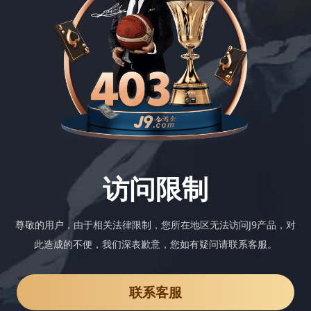
访问限制
尊敬的用户，由于相关法律限制，您所在地区无法访问J9产品，对
此造成的不便，我们深表歉意，您如有疑问请联系客服。
联系客服