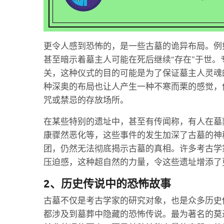
更令人感到恐怖的，是一些古墓的诡异布局。例
甚至暗示着墓主人可能在死后继续“存在”于世
关，这种仪式的目的可能是为了保证墓主人灵魂
种深奥的布局也让人产生一种不寒而栗的感觉，
咒或禁忌的存放场所。
在某些特别的遗址中，甚至有传闻称，有人在墓
康骤然恶化等，这些事件的发生加深了古墓的神
团，仍然无法彻底揭示古墓的真相。许多考古学
压迫感，这种超自然的力量，令这些遗址增添了
2、历史传说中的恐怖故事
古墓不仅是考古学家的研究对象，也是众多历史
都涉及到墓葬中隐藏的恐怖传说。最为著名的莫