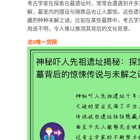
考古学家在探索古墓遗址时，常常会遭遇到许多
解，墓室内的摆设与随葬品也让人震惊。这些遗
藏的种种未解之谜。比如在某些墓葬中，考古学
用途不明，令人难以推测其背后的文化背景。
龙8唯一官网