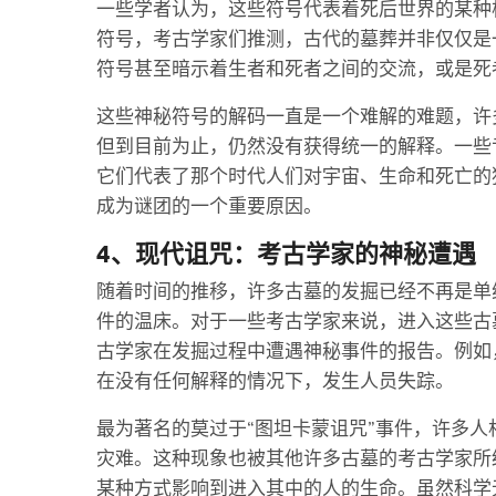
一些学者认为，这些符号代表着死后世界的某种
符号，考古学家们推测，古代的墓葬并非仅仅是
符号甚至暗示着生者和死者之间的交流，或是死
这些神秘符号的解码一直是一个难解的难题，许
但到目前为止，仍然没有获得统一的解释。一些
它们代表了那个时代人们对宇宙、生命和死亡的
成为谜团的一个重要原因。
4、现代诅咒：考古学家的神秘遭遇
随着时间的推移，许多古墓的发掘已经不再是单
件的温床。对于一些考古学家来说，进入这些古
古学家在发掘过程中遭遇神秘事件的报告。例如
在没有任何解释的情况下，发生人员失踪。
最为著名的莫过于“图坦卡蒙诅咒”事件，许多
灾难。这种现象也被其他许多古墓的考古学家所
某种方式影响到进入其中的人的生命。虽然科学