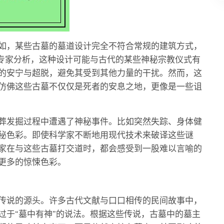
如，某些古墓的墓道设计完全不符合常规的建筑方式，
。专家分析，这种设计可能与古代的某些神秘宗教仪式有
的安宁与超脱，避免其受到其他力量的干扰。然而，这
仿佛这些古墓不仅仅是死者的安息之地，更像是一些诅
葬发掘过程中遭遇了神秘事件。比如突然失踪、身体健
秘色彩。即使科学家不断地用现代技术来破译这些谜
家在与这些古墓打交道时，都会感受到一股难以言喻的
更多的惊悚色彩。
传说的源头。许多古代文献与口口相传的民间故事中，
过于“墓中有神”的说法。根据这些传说，古墓中的墓主