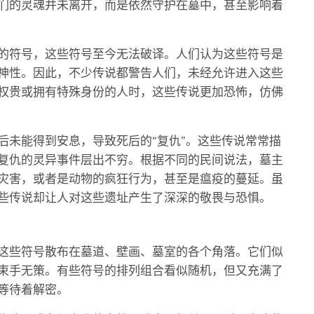
们的灵魂并未离开，而是依然守护在墓中，甚至影响着
的符号，这些符号至今无法破译。人们认为这些符号是
神性。因此，不少传说都警告人们，未经允许进入这些
权贵或拥有特殊身份的人时，这些传说更加恐怖，仿佛
后未能得到安息，导致死后的“复仇”。这些传说常常描
复仇的灵异事件层出不穷。根据不同的民间说法，墓主
灾害，或者是动物的疯狂行为，甚至是瘟疫的蔓延。虽
些传说却让人对这些遗址产生了深深的敬畏与恐惧。
这些符号散布在墓道、壁画、墓室的各个角落。它们似
束手无策。有些符号的排列组合看似随机，但又充满了
等待着解密。