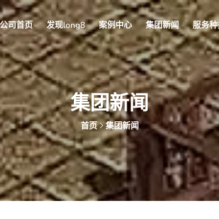
公司首页
发现long8
案例中心
集团新闻
服务种
集团新闻
首页
集团新闻