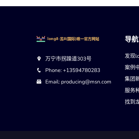
导航
发现lo
万宁市拐躁道303号
案例
Phone: +13594780283
集团
Email: producing@msn.com
服务
找到