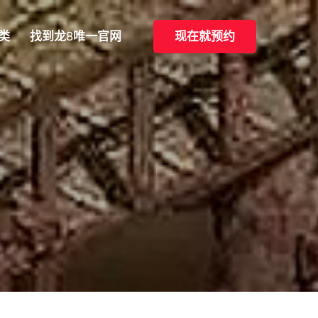
类
找到龙8唯一官网
现在就预约