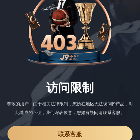
访问限制
尊敬的用户，由于相关法律限制，您所在地区无法访问J9产品，对
此造成的不便，我们深表歉意，您如有疑问请联系客服。
联系客服